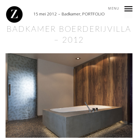
MENU
15 mei 2012
Badkamer
,
PORTFOLIO
BADKAMER BOERDERIJVILLA
– 2012