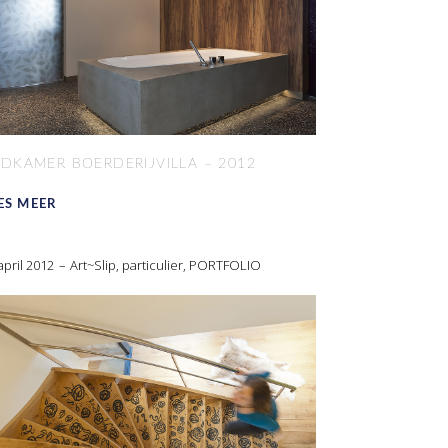
DKAMER BOERDERIJVILLA – 2012
ES MEER
april 2012
Art~Slip
,
particulier
,
PORTFOLIO