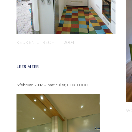
KEUKEN UTRECHT – 2004
LEES MEER
6 februari 2002
particulier
,
PORTFOLIO
WO