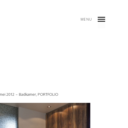
MENU
mei 2012
Badkamer
,
PORTFOLIO