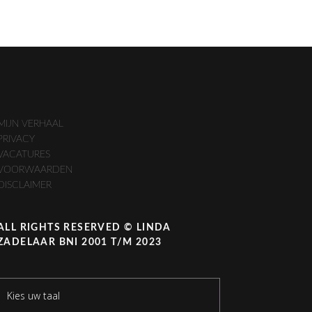
MIJN VERHAAL
PRIVACY
VACATURES
VOORWAARDEN
DISCLAIMER
ALL RIGHTS RESERVED © LINDA
ZADELAAR BNI 2001 T/M 2023