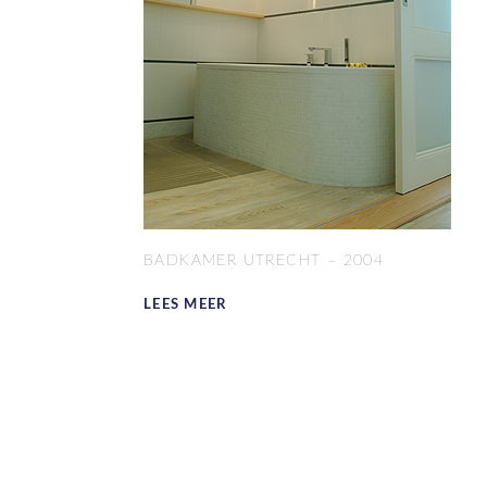
BADKAMER UTRECHT – 2004
LEES MEER