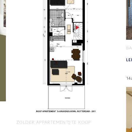
BA
LE
14 
ZOLDER APPARTEMENT: TE KOOP