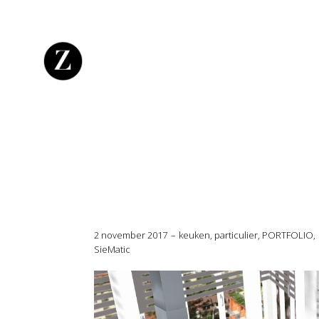
2 november 2017
keuken
,
particulier
,
PORTFOLIO
,
SieMatic