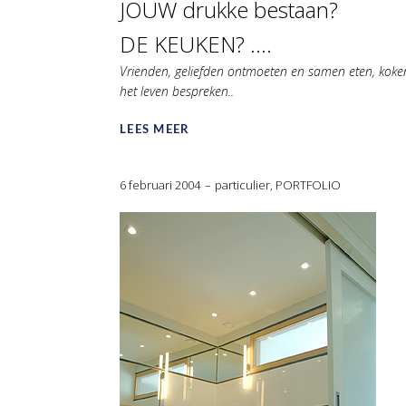
JOUW drukke bestaan?
DE KEUKEN? ….
Vrienden, geliefden ontmoeten en samen eten, koke
het leven bespreken..
LEES MEER
6 februari 2004
particulier
,
PORTFOLIO