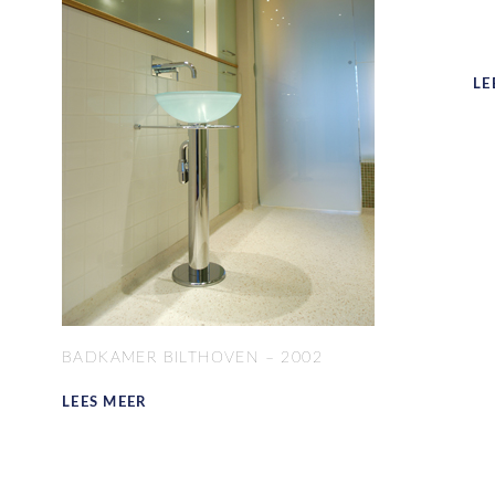
LE
BADKAMER BILTHOVEN – 2002
LEES MEER