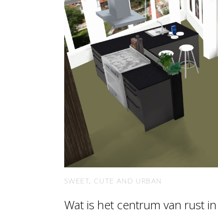
SWEET, CUTE AND URBAN
Wat is het centrum van rust in