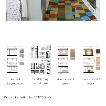
werktekening
definitief
kleurvoorstel 2
kleurvoorstel 3
meubelmaker
kleurvoorstel
keuken
keuken
Posted in
particulier
PORTFOLIO
.