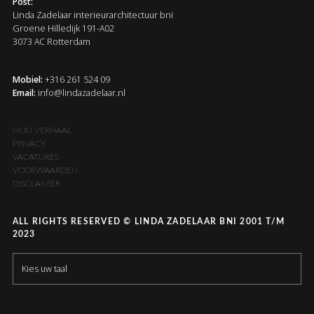
Post:
Linda Zadelaar interieurarchitectuur bni
Groene Hilledijk 191-A02
3073 AC Rotterdam
Mobiel:
+316 261 524 09
Email:
info@lindazadelaar.nl
MIJN VERHAAL
PRIVACY
VACATURES
VOORWAARDEN
DISCLAIMER
ALL RIGHTS RESERVED © LINDA ZADELAAR BNI 2001 T/M
2023