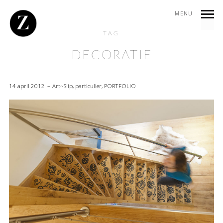
MENU
TAG
DECORATIE
14 april 2012
Art~Slip
,
particulier
,
PORTFOLIO