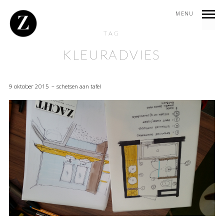
MENU
TAG
KLEURADVIES
9 oktober 2015
schetsen aan tafel