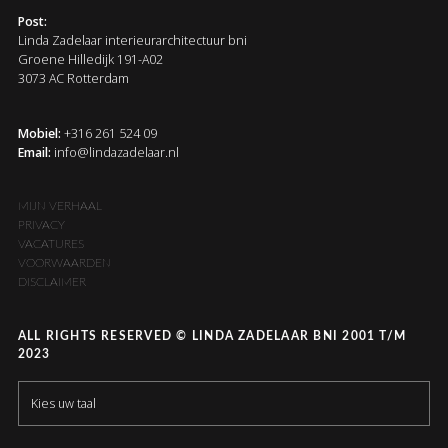
Post:
Linda Zadelaar interieurarchitectuur bni
Groene Hilledijk 191-A02
3073 AC Rotterdam
Mobiel:
+316 261 524 09
Email:
info@lindazadelaar.nl
MIJN VERHAAL
PRIVACY
VACATURES
VOORWAARDEN
DISCLAIMER
ALL RIGHTS RESERVED © LINDA ZADELAAR BNI 2001 T/M
2023