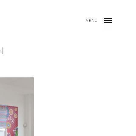
MENU
INDEX
PREV
NEXT
SHARE
N