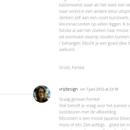
kastenwand, waar als het ware een vi
naar voren) in een andere kleur uitspr
denken zelf aan een soort kunstwerk,
kleurenaccenten op willen leggen. Ik b
fotolia al aan het zoeken naar mooie f
we eventueel daarop zouden kunnen 
/ behangen. Mocht je een goed idee 
welkom!
Groet, Femke
vrijdesign
on 7 juni 2012 at 23:18
Graag gedaan Femke!
Wat betreft je vraag voor het paneel 
kastdeuren met de afbeelding.
Misschien is een mooie Japanse bloe
mooi of iets Zen-achtigs…..goed ter in