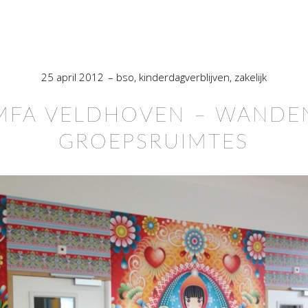
25 april 2012
bso
,
kinderdagverblijven
,
zakelijk
MFA VELDHOVEN – WANDE
GROEPSRUIMTES