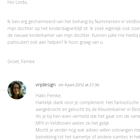
Hoi Linda,
Ik ben erg gecharmeerd van het behang bij Nummereen in Veldho
mijn dochter op het kinderdagverblijf zit. Ik zoek eigenlijk ook zoi
de nieuwe kinderkamer van mijn dochter. Kunnen jullie me hierbij (
particulier) ook aan helpen? Ik hoor graag van u.
Groet, Femke
vrijdesign
on 4 juni 2012 at 21:36
Hallo Femke,
Hartelijk dank voor je compliment. Het fantastische
aangebracht en gekocht bij de Kleurenkamer in Best
Als je bij hen even vermeld dat het gaat om de seri
MFA in Veldhoven weten ze het gelijk.
Mocht je verder nog wat advies willen ontvangen m
betrekking tot het kamertje of andere ruimtes in het