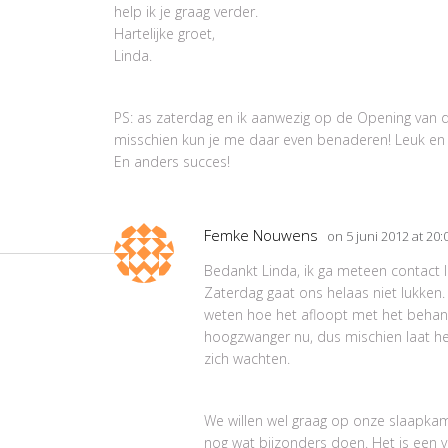
help ik je graag verder.
Hartelijke groet,
Linda.
PS: as zaterdag en ik aanwezig op de Opening van 
misschien kun je me daar even benaderen! Leuk en g
En anders succes!
Femke Nouwens
on 5 juni 2012 at 20
Bedankt Linda, ik ga meteen contact 
Zaterdag gaat ons helaas niet lukken. I
weten hoe het afloopt met het behang
hoogzwanger nu, dus mischien laat h
zich wachten.
We willen wel graag op onze slaapka
nog wat bijzonders doen. Het is een v