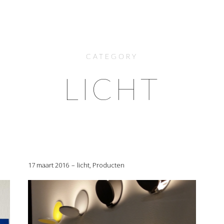
CATEGORY
LICHT
17 maart 2016
licht
,
Producten