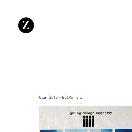
6 juni 2019
BLOG
,
licht