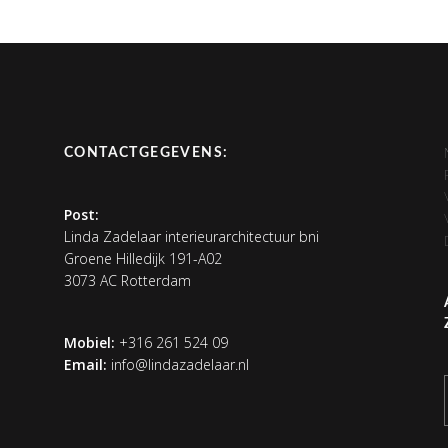
CONTACTGEGEVENS:
Post:
Linda Zadelaar interieurarchitectuur bni
Groene Hilledijk 191-A02
3073 AC Rotterdam
Mobiel:
+316 261 524 09
Email:
info@lindazadelaar.nl