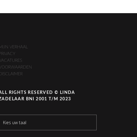
MIJN VERHAAL
PRIVACY
VACATURES
VOORWAARDEN
DISCLAIMER
ALL RIGHTS RESERVED © LINDA
ZADELAAR BNI 2001 T/M 2023