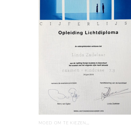
MOED OM TE KIEZEN…